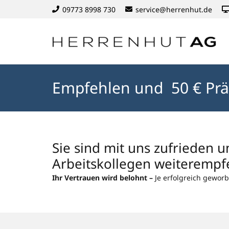
09773 8998 730
service@herrenhut.de
Empfehlen und 50 € Prä
Sie sind mit uns zufrieden
Arbeitskollegen weiterempf
Ihr Vertrauen wird belohnt –
Je erfolgreich gewor