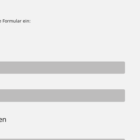
e Formular ein:
en