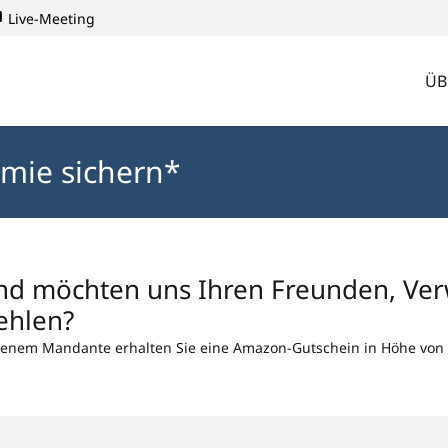
Live-Meeting
ÜB
mie sichern*
 und möchten uns Ihren Freunden, Ve
ehlen?
benem Mandante erhalten Sie eine Amazon-Gutschein in Höhe von 