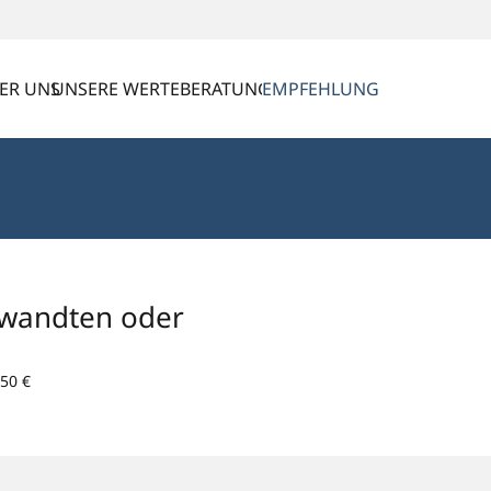
ER UNS
UNSERE WERTE
BERATUNG
EMPFEHLUNG
rwandten oder
50 €