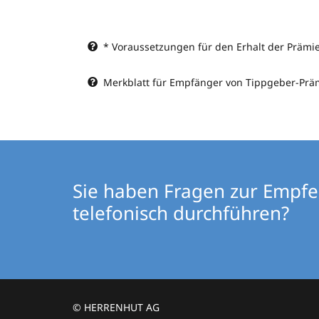
* Voraussetzungen für den Erhalt der Prämie
Merkblatt für Empfänger von Tippgeber-Pr
Sie haben Fragen zur Empf
telefonisch durchführen?
© HERRENHUT AG