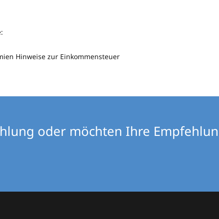
:
ämien Hinweise zur Einkommensteuer
ehlung oder möchten Ihre Empfehlu