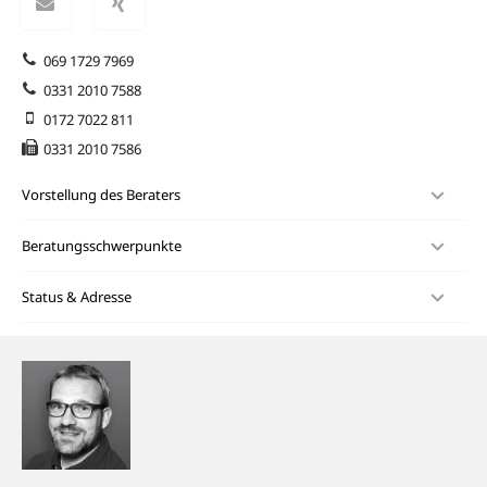
069 1729 7969
0331 2010 7588
0172 7022 811
0331 2010 7586
Vorstellung des Beraters
Beratungsschwerpunkte
Status & Adresse