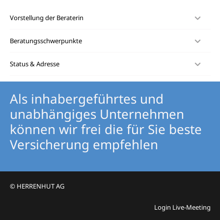
Vorstellung der Beraterin
Beratungsschwerpunkte
Status & Adresse
Als inhabergeführtes und
unabhängiges Unternehmen
können wir frei die für Sie beste
Versicherung empfehlen
© HERRENHUT AG
Login Live-Meeting